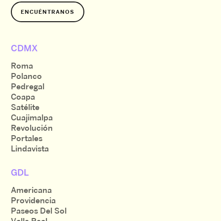
ENCUÉNTRANOS
CDMX
Roma
Polanco
Pedregal
Coapa
Satélite
Cuajimalpa
Revolución
Portales
Lindavista
GDL
Americana
Providencia
Paseos Del Sol