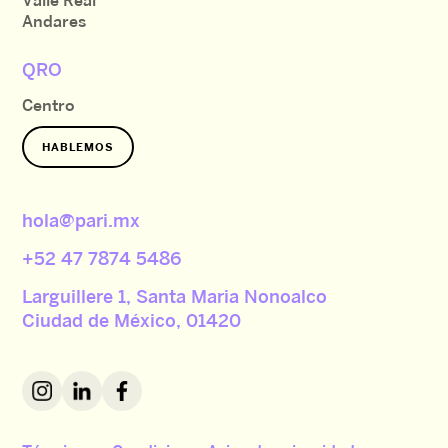
Valle Real
Andares
QRO
Centro
HABLEMOS
hola@pari.mx
+52 47 7874 5486
Larguillere 1, Santa Maria Nonoalco
Ciudad de México, 01420