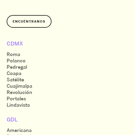
ENCUÉNTRANOS
CDMX
Roma
Polanco
Pedregal
Coapa
Satélite
Cuajimalpa
Revolución
Portales
Lindavista
GDL
Americana