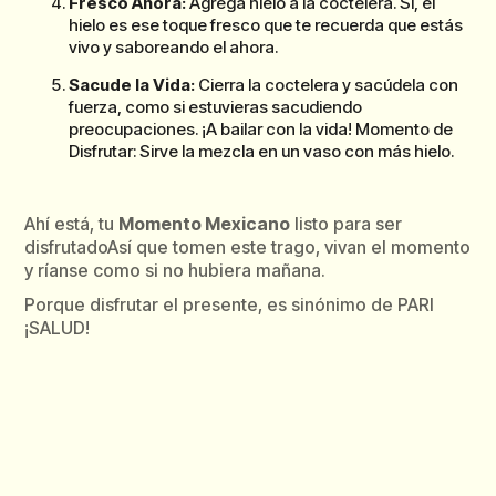
Fresco Ahora:
Agrega hielo a la coctelera. Sí, el
hielo es ese toque fresco que te recuerda que estás
vivo y saboreando el ahora.
Sacude la Vida:
Cierra la coctelera y sacúdela con
fuerza, como si estuvieras sacudiendo
preocupaciones. ¡A bailar con la vida! Momento de
Disfrutar: Sirve la mezcla en un vaso con más hielo.
Ahí está, tu
Momento Mexicano
listo para ser
disfrutadoAsí que tomen este trago, vivan el momento
y ríanse como si no hubiera mañana.
Porque disfrutar el presente, es sinónimo de PARI
¡SALUD!