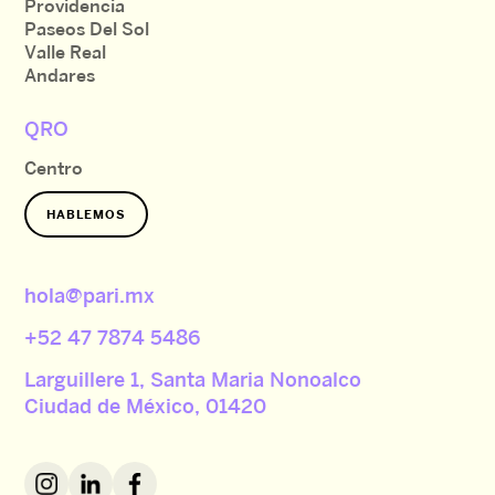
Providencia
Paseos Del Sol
Valle Real
Andares
QRO
Centro
HABLEMOS
hola@pari.mx
+52 47 7874 5486
Larguillere 1, Santa Maria Nonoalco
Ciudad de México, 01420